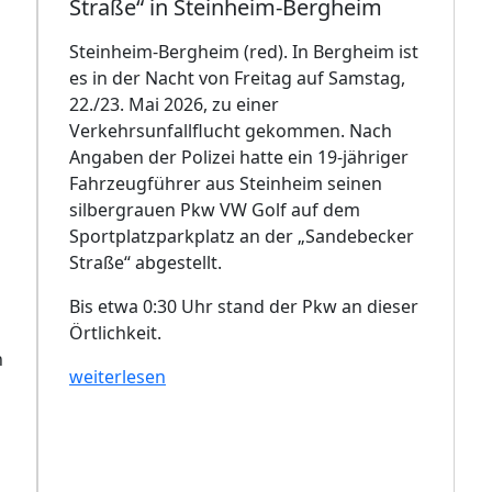
Straße“ in Steinheim-Bergheim
Steinheim-Bergheim (red). In Bergheim ist
es in der Nacht von Freitag auf Samstag,
22./23. Mai 2026, zu einer
Verkehrsunfallflucht gekommen. Nach
Angaben der Polizei hatte ein 19-jähriger
Fahrzeugführer aus Steinheim seinen
silbergrauen Pkw VW Golf auf dem
Sportplatzparkplatz an der „Sandebecker
Straße“ abgestellt.
Bis etwa 0:30 Uhr stand der Pkw an dieser
Örtlichkeit.
h
weiterlesen