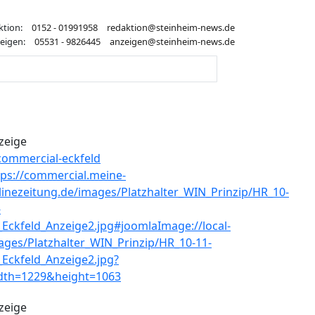
ktion:
0152 - 01991958
redaktion@steinheim-news.de
eigen:
05531 - 9826445
anzeigen@steinheim-news.de
zeige
zeige