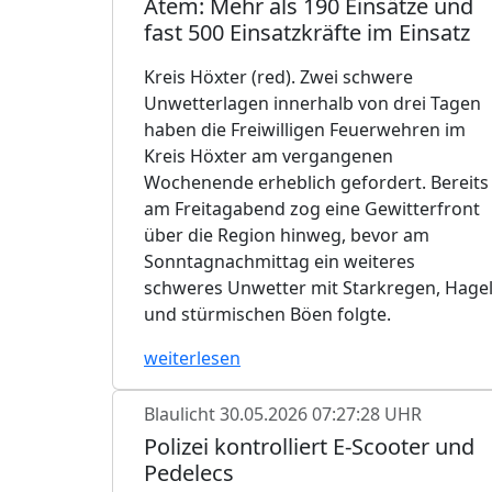
Atem: Mehr als 190 Einsätze und
fast 500 Einsatzkräfte im Einsatz
Kreis Höxter (red). Zwei schwere
Unwetterlagen innerhalb von drei Tagen
haben die Freiwilligen Feuerwehren im
Kreis Höxter am vergangenen
Wochenende erheblich gefordert. Bereits
am Freitagabend zog eine Gewitterfront
über die Region hinweg, bevor am
Sonntagnachmittag ein weiteres
schweres Unwetter mit Starkregen, Hage
und stürmischen Böen folgte.
weiterlesen
Blaulicht
30.05.2026 07:27:28 UHR
Polizei kontrolliert E-Scooter und
Pedelecs