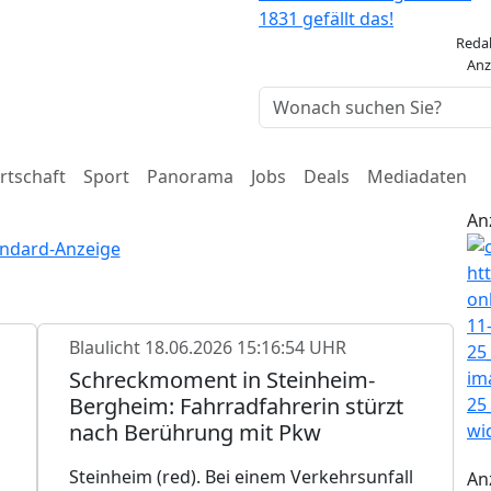
1831 gefällt das!
Reda
Anz
rtschaft
Sport
Panorama
Jobs
Deals
Mediadaten
An
Blaulicht
18.06.2026 15:16:54 UHR
Schreckmoment in Steinheim-
Bergheim: Fahrradfahrerin stürzt
nach Berührung mit Pkw
Steinheim (red). Bei einem Verkehrsunfall
An