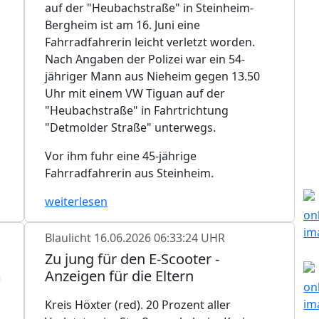
auf der "Heubachstraße" in Steinheim-
Bergheim ist am 16. Juni eine
Fahrradfahrerin leicht verletzt worden.
Nach Angaben der Polizei war ein 54-
jähriger Mann aus Nieheim gegen 13.50
Uhr mit einem VW Tiguan auf der
"Heubachstraße" in Fahrtrichtung
"Detmolder Straße" unterwegs.
Vor ihm fuhr eine 45-jährige
Fahrradfahrerin aus Steinheim.
weiterlesen
Blaulicht
16.06.2026 06:33:24 UHR
Zu jung für den E-Scooter -
m
Anzeigen für die Eltern
Kreis Höxter (red). 20 Prozent aller