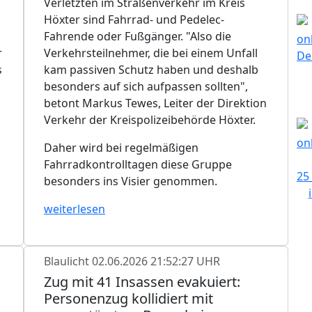
Verletzten im Straßenverkehr im Kreis
Höxter sind Fahrrad- und Pedelec-
Fahrende oder Fußgänger. "Also die
r
Verkehrsteilnehmer, die bei einem Unfall
s
kam passiven Schutz haben und deshalb
besonders auf sich aufpassen sollten",
betont Markus Tewes, Leiter der Direktion
Verkehr der Kreispolizeibehörde Höxter.
n
n
Daher wird bei regelmäßigen
Fahrradkontrolltagen diese Gruppe
besonders ins Visier genommen.
weiterlesen
Blaulicht
02.06.2026 21:52:27 UHR
Zug mit 41 Insassen evakuiert:
Personenzug kollidiert mit