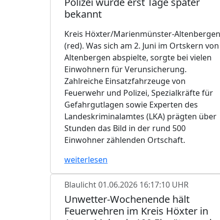
Polizei wurde erst Tage später
bekannt
Kreis Höxter/Marienmünster-Altenberge
(red). Was sich am 2. Juni im Ortskern von
Altenbergen abspielte, sorgte bei vielen
Einwohnern für Verunsicherung.
Zahlreiche Einsatzfahrzeuge von
Feuerwehr und Polizei, Spezialkräfte für
Gefahrgutlagen sowie Experten des
Landeskriminalamtes (LKA) prägten über
Stunden das Bild in der rund 500
Einwohner zählenden Ortschaft.
weiterlesen
Blaulicht
01.06.2026 16:17:10 UHR
Unwetter-Wochenende hält
Feuerwehren im Kreis Höxter in