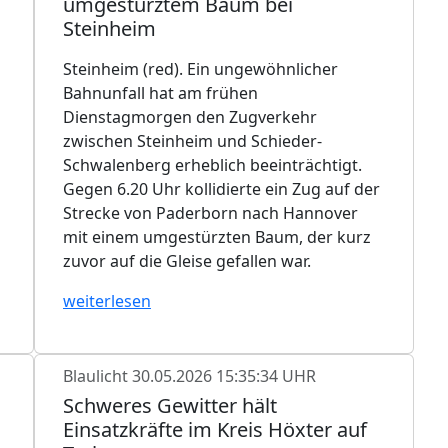
umgestürztem Baum bei
Steinheim
n
Steinheim (red). Ein ungewöhnlicher
Bahnunfall hat am frühen
Dienstagmorgen den Zugverkehr
zwischen Steinheim und Schieder-
Schwalenberg erheblich beeinträchtigt.
Gegen 6.20 Uhr kollidierte ein Zug auf der
Strecke von Paderborn nach Hannover
mit einem umgestürzten Baum, der kurz
zuvor auf die Gleise gefallen war.
weiterlesen
Blaulicht
30.05.2026 15:35:34 UHR
Schweres Gewitter hält
Einsatzkräfte im Kreis Höxter auf