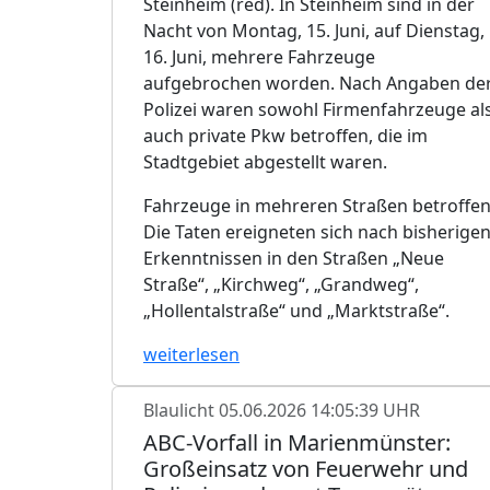
Steinheim (red). In Steinheim sind in der
Nacht von Montag, 15. Juni, auf Dienstag,
16. Juni, mehrere Fahrzeuge
aufgebrochen worden. Nach Angaben de
Polizei waren sowohl Firmenfahrzeuge al
auch private Pkw betroffen, die im
Stadtgebiet abgestellt waren.
Fahrzeuge in mehreren Straßen betroffe
Die Taten ereigneten sich nach bisherige
Erkenntnissen in den Straßen „Neue
Straße“, „Kirchweg“, „Grandweg“,
„Hollentalstraße“ und „Marktstraße“.
weiterlesen
Blaulicht
05.06.2026 14:05:39 UHR
ABC-Vorfall in Marienmünster:
Großeinsatz von Feuerwehr und