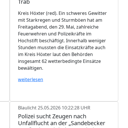
Trab
Kreis Höxter (red). Ein schweres Gewitter
mit Starkregen und Sturmböen hat am
Freitagabend, den 29. Mai, zahlreiche
Feuerwehren und Polizeikräfte im
Hochstift beschäftigt. Innerhalb weniger
Stunden mussten die Einsatzkräfte auch
im Kreis Höxter laut den Behörden
insgesamt 62 wetterbedingte Einsätze
bewältigen.
l
weiterlesen
Blaulicht
25.05.2026 10:22:28 UHR
Polizei sucht Zeugen nach
Unfallflucht an der „Sandebecker