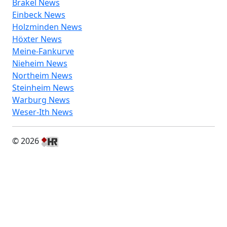
Brakel News
Einbeck News
Holzminden News
Höxter News
Meine-Fankurve
Nieheim News
Northeim News
Steinheim News
Warburg News
Weser-Ith News
© 2026