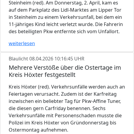
Steinheim (red). Am Donnerstag, 2. April, kam es
auf dem Parkplatz des Lidl-Marktes am Lipper Tor
in Steinheim zu einem Verkehrsunfall, bei dem ein
11-jähriges Kind leicht verletzt wurde. Die Fahrerin
des beteiligten Pkw entfernte sich vom Unfallort.
weiterlesen
Blaulicht
08.04.2026 10:16:45 UHR
Mehrere Verstöße über die Ostertage im
Kreis Höxter festgestellt
Kreis Höxter (red). Verkehrsunfälle werden auch an
Feiertagen verursacht. Zudem ist der Karfreitag
inzwischen ein beliebter Tag für Pkw-Affine Tuner,
die diesen gern Carfriday benennen. Sechs
Verkehrsunfälle mit Personenschaden musste die
Polizei im Kreis Höxter von Gründonnerstag bis
Ostermontag aufnehmen.