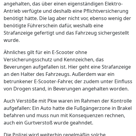
angehalten, das über einen eigenständigen Elektro-
Antrieb verfügte und deshalb eine Pflichtversicherung
benötigt hätte. Die lag aber nicht vor, ebenso wenig der
benötigte Führerschein dafür, weshalb eine
Strafanzeige gefertigt und das Fahrzeug sichergestellt
wurde.
Ähnliches gilt für ein E-Scooter ohne
Versicherungsschutz und Kennzeichen, das
Beverungen aufgefallen ist. Hier geht eine Strafanzeige
an den Halter des Fahrzeugs. Außerdem war ein
betrunkener E-Scooter-Fahrer, der zudem unter Einfluss
von Drogen stand, in Beverungen angehalten worden.
Auch Verstöße mit Pkw waren im Rahmen der Kontrolle
aufgefallen: Ein Auto hatte die Fußgängerzone in Brakel
befahren und muss nun mit Konsequenzen rechnen,
auch ein Gurtverstoß wurde geahndet.
Die Polizei wird weiterhin regelmäßig solche