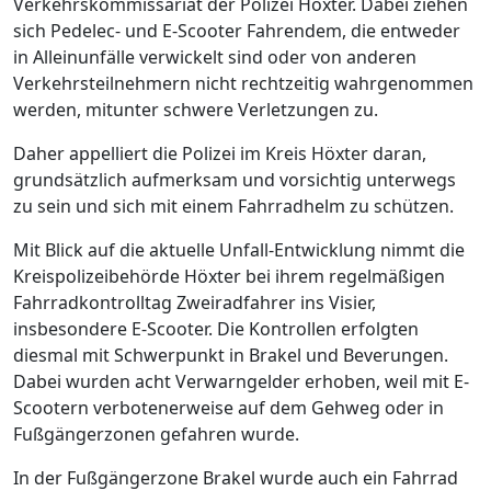
Verkehrskommissariat der Polizei Höxter. Dabei ziehen
sich Pedelec- und E-Scooter Fahrendem, die entweder
in Alleinunfälle verwickelt sind oder von anderen
Verkehrsteilnehmern nicht rechtzeitig wahrgenommen
werden, mitunter schwere Verletzungen zu.
Daher appelliert die Polizei im Kreis Höxter daran,
grundsätzlich aufmerksam und vorsichtig unterwegs
zu sein und sich mit einem Fahrradhelm zu schützen.
Mit Blick auf die aktuelle Unfall-Entwicklung nimmt die
Kreispolizeibehörde Höxter bei ihrem regelmäßigen
Fahrradkontrolltag Zweiradfahrer ins Visier,
insbesondere E-Scooter. Die Kontrollen erfolgten
diesmal mit Schwerpunkt in Brakel und Beverungen.
Dabei wurden acht Verwarngelder erhoben, weil mit E-
Scootern verbotenerweise auf dem Gehweg oder in
Fußgängerzonen gefahren wurde.
In der Fußgängerzone Brakel wurde auch ein Fahrrad