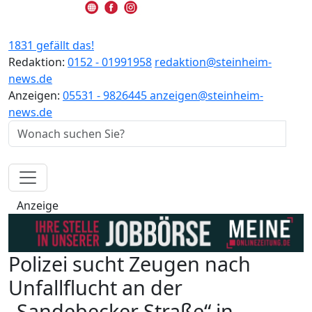
1831 gefällt das!
Redaktion:
0152 - 01991958
redaktion@steinheim-
news.de
Anzeigen:
05531 - 9826445
anzeigen@steinheim-
news.de
Anzeige
Polizei sucht Zeugen nach
Unfallflucht an der
„Sandebecker Straße“ in