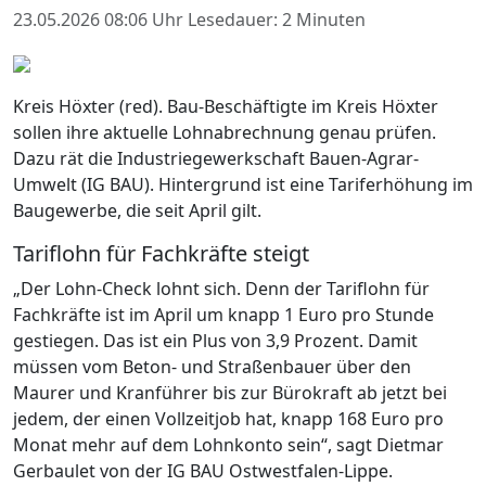
23.05.2026 08:06 Uhr
Lesedauer: 2 Minuten
Kreis Höxter (red). Bau-Beschäftigte im Kreis Höxter
sollen ihre aktuelle Lohnabrechnung genau prüfen.
Dazu rät die Industriegewerkschaft Bauen-Agrar-
Umwelt (IG BAU). Hintergrund ist eine Tariferhöhung im
Baugewerbe, die seit April gilt.
Tariflohn für Fachkräfte steigt
„Der Lohn-Check lohnt sich. Denn der Tariflohn für
Fachkräfte ist im April um knapp 1 Euro pro Stunde
gestiegen. Das ist ein Plus von 3,9 Prozent. Damit
müssen vom Beton- und Straßenbauer über den
Maurer und Kranführer bis zur Bürokraft ab jetzt bei
jedem, der einen Vollzeitjob hat, knapp 168 Euro pro
Monat mehr auf dem Lohnkonto sein“, sagt Dietmar
Gerbaulet von der IG BAU Ostwestfalen-Lippe.