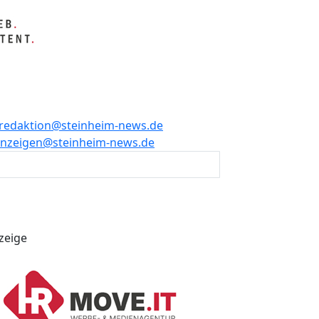
redaktion@steinheim-news.de
nzeigen@steinheim-news.de
zeige