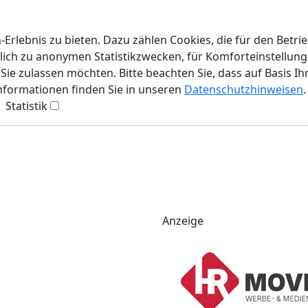
rlebnis zu bieten. Dazu zählen Cookies, die für den Betri
lich zu anonymen Statistikzwecken, für Komforteinstellunge
ie zulassen möchten. Bitte beachten Sie, dass auf Basis Ih
Informationen finden Sie in unseren
Datenschutzhinweisen
.
Statistik
Anzeige