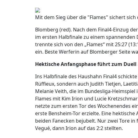
Mit dem Sieg über die "Flames" sichert sich 
Blomberg (red). Nach dem Final4-Einzug d
im ersten Halbfinale zu einem spannenden D
trennte sich von den „Flames“ mit 25:27 (13:
ein. Beste Werferin auf Blomberger Seite war
Hektische Anfangsphase führt zum Duell
Ins Halbfinale des Haushahn Final4 schickte
Rüffieux, sondern auch Judith Tietjen, Laet
Melanie Veith, die im Bundesliga-Heimspiel
Flames mit Kim Irion und Lucie Kretzschmar
netzte zum ersten Tor des Wochenendes ein.
erste Bensheim-Tor erzielte. Eine hektisc
beiden Fanecken bejubelt. Nur zwei Tore in 
Vegué, dann Irion auf das 2:2 stellten.