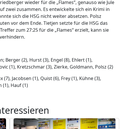
Friedberger wieder für die „Flames“, genauso wie Jule
uf zwei zusammen. Es entwickelte sich ein Krimi in
nnte sich die HSG nicht weiter absetzen. Polsz
uten vor dem Ende. Tietjen setzte für die HSG das
reffer zum 27:25 für die „Flames“ erzielt, kann sie
verhindern.
; Berger (2), Hurst (3), Engel (8), Ehlert (1),
ovic (1), Kretzschmar (3), Zierke, Goldmann, Polsz (2)
 (7), Jacobsen (1), Quist (6), Frey (1), Kühne (3),
 (1), Hauf (1)
nteressieren