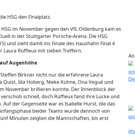
die HSG den Finalplatz.
er HSG im November gegen den VfL Oldenburg kam es
uell in der Stuttgarter Porsche-Arena. Die HSG
15) und zieht damit ins Finale des Haushahn Final 4
 Laura Rüffieux mit sieben Treffern.
An
 auf Augenhöhe
 Steffen Birkner nicht nur die erfahrene Laura
itia Quist, Ida Hoberg, Nieke Kühne, Ona Vegué und
 im November brillieren konnte. Der Innenblock der
 verschob schnell, doch Rüffieux fand ihre Lücke und
 Auf der Gegenseite war es Isabelle Hurst, die das
he Anfangsphase beider Teams wurde dennoch von
fünf Minuten zeigten die Mannschaften, bis erst