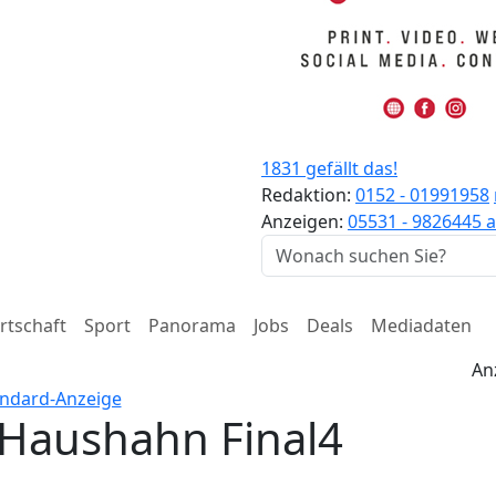
1831 gefällt das!
Redaktion:
0152 - 01991958
Anzeigen:
05531 - 9826445
a
rtschaft
Sport
Panorama
Jobs
Deals
Mediadaten
An
 Haushahn Final4