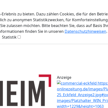
rlebnis zu bieten. Dazu zählen Cookies, die für den Betri
lich zu anonymen Statistikzwecken, für Komforteinstellunge
ie zulassen möchten. Bitte beachten Sie, dass auf Basis Ih
Informationen finden Sie in unseren
Datenschutzhinweisen
.
Statistik
Anzeige