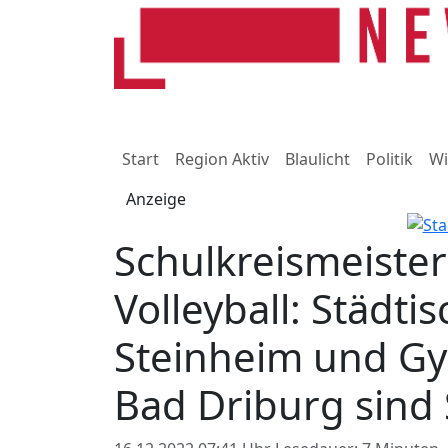
Start
Region Aktiv
Blaulicht
Politik
Wi
Anzeige
Schulkreismeiste
Volleyball: Städt
Steinheim und Gy
Bad Driburg sind 