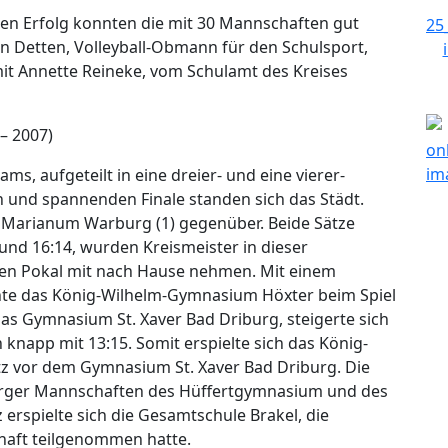
ten Erfolg konnten die mit 30 Mannschaften gut
on Detten, Volleyball-Obmann für den Schulsport,
it Annette Reineke, vom Schulamt des Kreises
– 2007)
s, aufgeteilt in eine dreier- und eine vierer-
 und spannenden Finale standen sich das Städt.
arianum Warburg (1) gegenüber. Beide Sätze
nd 16:14, wurden Kreismeister in dieser
en Pokal mit nach Hause nehmen. Mit einem
nte das König-Wilhelm-Gymnasium Höxter beim Spiel
das Gymnasium St. Xaver Bad Driburg, steigerte sich
 knapp mit 13:15. Somit erspielte sich das König-
z vor dem Gymnasium St. Xaver Bad Driburg. Die
rburger Mannschaften des Hüffertgymnasium und des
erspielte sich die Gesamtschule Brakel, die
chaft teilgenommen hatte.