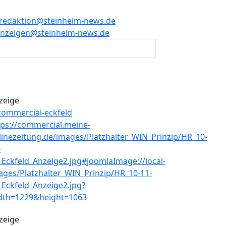
redaktion@steinheim-news.de
nzeigen@steinheim-news.de
zeige
zeige