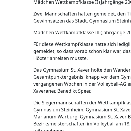
Mädchen Wettkampfklasse II (Jahrgänge 200
Zwei Mannschaften hatten gemeldet, den Tit
Gewinnsätzen das Städt. Gymnasium Steinh
Mädchen Wettkampfklasse III (Jahrgänge 20
Für diese Wettkampfklasse hatte sich ledig
gemeldet, so dass vorab schon klar war, da
Höxter anreisen musste.
Das Gymnasium St. Xaver holte den Wanderp
Gesamtpunktergebnis, knapp vor dem Gymn
vergangenen Wochen in der Volleyball-AG erz
Xaveraner, Benedikt Speer.
Die Siegermannschaften der Wettkampfklass
Gymnasium Steinheim, Gymnasium St. Xaver
Marianum Warburg, Gymnasium St. Xaver Ba
Bezirksmeisterschaften im Volleyball am 18.
teilzunehmen.