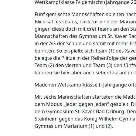
Wettkampfklasse IV gemischt (Jahrgänge 20
Fünf gemischte Mannschaften spielten nach
Blick sah es so aus, dass für eine der Mari
gingen diese doch mit drei Teams an den St
Mannschaften des Gymnasium St. Xaver Bad 
in der AG der Schule und somit mit mehr Er
konnten. So erspielte sich Team (1) des Xav
belegte die Plätze in der Reihenfolge der g
Team (2) den vierten und Team (3) den fünft
können sie hier aber auch sehr stolz auf ihr
Mädchen Wettkampfklasse I (Jahrgänge offe
Mit sechs Mannschaften starteten die Mädc
dem Modus „Jeder gegen Jeden“ gespielt. Die
dem Gymnasium St. Xaver Bad Driburg. Den 
Steinheim gegen das König-Wilhelm-Gymnasi
Gymnasium Marianum (1) und (2).