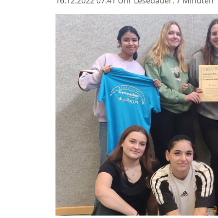
16.12.2022 07:41 Uhr
Lesedauer: 7 Minuten