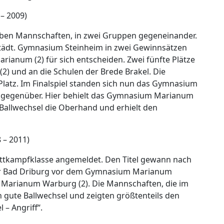
– 2009)
ieben Mannschaften, in zwei Gruppen gegeneinander.
 Städt. Gymnasium Steinheim in zwei Gewinnsätzen
ianum (2) für sich entscheiden. Zwei fünfte Plätze
2) und an die Schulen der Brede Brakel. Die
Platz. Im Finalspiel standen sich nun das Gymnasium
 gegenüber. Hier behielt das Gymnasium Marianum
Ballwechsel die Oberhand und erhielt den
 – 2011)
ettkampfklasse angemeldet. Den Titel gewann nach
ver Bad Driburg vor dem Gymnasium Marianum
 Marianum Warburg (2). Die Mannschaften, die im
on gute Ballwechsel und zeigten größtenteils den
– Angriff“.