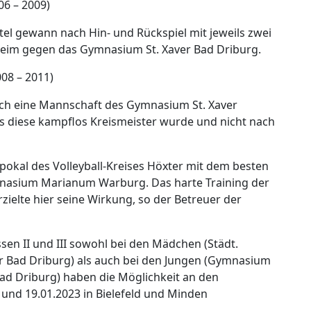
6 – 2009)
el gewann nach Hin- und Rückspiel mit jeweils zwei
eim gegen das Gymnasium St. Xaver Bad Driburg.
08 – 2011)
lich eine Mannschaft des Gymnasium St. Xaver
ss diese kampflos Kreismeister wurde und nicht nach
okal des Volleyball-Kreises Höxter mit dem besten
asium Marianum Warburg. Das harte Training der
ielte hier seine Wirkung, so der Betreuer der
en II und III sowohl bei den Mädchen (Städt.
 Bad Driburg) als auch bei den Jungen (Gymnasium
d Driburg) haben die Möglichkeit an den
 und 19.01.2023 in Bielefeld und Minden