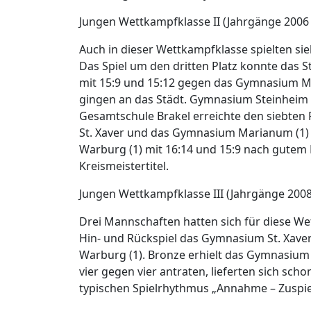
Jungen Wettkampfklasse II (Jahrgänge 2006 
Auch in dieser Wettkampfklasse spielten s
Das Spiel um den dritten Platz konnte das
mit 15:9 und 15:12 gegen das Gymnasium Mar
gingen an das Städt. Gymnasium Steinheim (
Gesamtschule Brakel erreichte den siebten 
St. Xaver und das Gymnasium Marianum (1)
Warburg (1) mit 16:14 und 15:9 nach gutem 
Kreismeistertitel.
Jungen Wettkampfklasse III (Jahrgänge 2008
Drei Mannschaften hatten sich für diese W
Hin- und Rückspiel das Gymnasium St. Xa
Warburg (1). Bronze erhielt das Gymnasium
vier gegen vier antraten, lieferten sich sch
typischen Spielrhythmus „Annahme – Zuspiel 