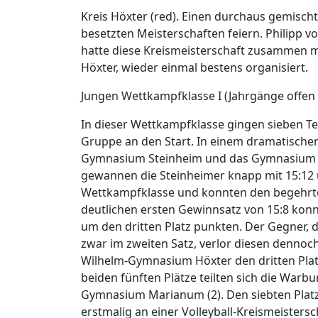
Kreis Höxter (red). Einen durchaus gemisch
besetzten Meisterschaften feiern. Philipp v
hatte diese Kreismeisterschaft zusammen m
Höxter, wieder einmal bestens organisiert.
Jungen Wettkampfklasse I (Jahrgänge offen 
In dieser Wettkampfklasse gingen sieben Team
Gruppe an den Start. In einem dramatischen
Gymnasium Steinheim und das Gymnasium M
gewannen die Steinheimer knapp mit 15:12 u
Wettkampfklasse und konnten den begehrt
deutlichen ersten Gewinnsatz von 15:8 kon
um den dritten Platz punkten. Der Gegner, 
zwar im zweiten Satz, verlor diesen dennoch
Wilhelm-Gymnasium Höxter den dritten Plat
beiden fünften Plätze teilten sich die Wa
Gymnasium Marianum (2). Den siebten Platz 
erstmalig an einer Volleyball-Kreismeisters