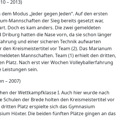
10 – 2013)
 dem Modus „Jeder gegen Jeden“. Auf den ersten
anum-Mannschaften der Sieg bereits gesetzt war,
art. Doch es kam anders. Die zwei gemeldeten
Driburg hatten die Nase vorn, da sie schon länger
fahrung und einer sicheren Technik aufwarten
er den Kreismeistertitel vor Team (2). Das Marianum
emeldeten Mannschaften. Team (1) erhielt den dritten,
en Platz. Nach erst vier Wochen Volleyballerfahrung
e Leistungen sein.
n – 2007)
hen der Wettkampfklasse I. Auch hier wurde nach
 Schulen der Brede holten den Kreismeistertitel vor
dritten Platz erspielte sich das Gymnasium
um Höxter. Die beiden fünften Plätze gingen an das