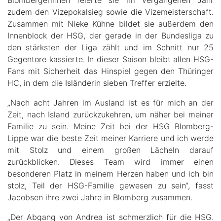
Blombergerinnen feierte sie im vergangenen Jahr
zudem den Vizepokalsieg sowie die Vizemeisterschaft.
Zusammen mit Nieke Kühne bildet sie außerdem den
Innenblock der HSG, der gerade in der Bundesliga zu
den stärksten der Liga zählt und im Schnitt nur 25
Gegentore kassierte. In dieser Saison bleibt allen HSG-
Fans mit Sicherheit das Hinspiel gegen den Thüringer
HC, in dem die Isländerin sieben Treffer erzielte.
„Nach acht Jahren im Ausland ist es für mich an der
Zeit, nach Island zurückzukehren, um näher bei meiner
Familie zu sein. Meine Zeit bei der HSG Blomberg-
Lippe war die beste Zeit meiner Karriere und ich werde
mit Stolz und einem großen Lächeln darauf
zurückblicken. Dieses Team wird immer einen
besonderen Platz in meinem Herzen haben und ich bin
stolz, Teil der HSG-Familie gewesen zu sein“, fasst
Jacobsen ihre zwei Jahre in Blomberg zusammen.
„Der Abgang von Andrea ist schmerzlich für die HSG.