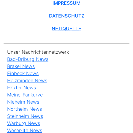
IMPRESSUM
DATENSCHUTZ
NETIQUETTE
Unser Nachrichtennetzwerk
Bad-Driburg News
Brakel News
Einbeck News
Holzminden News
Höxter News
Meine-Fankurve
Nieheim News
Northeim News
Steinheim News
Warburg News
Weser-Ith News