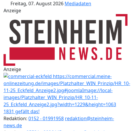
Freitag, 07. August 2026
Mediadaten
Anzeige
Anzeige
1831 gefällt das!
Redaktion:
0152 - 01991958
redaktion@steinheim-
news.de