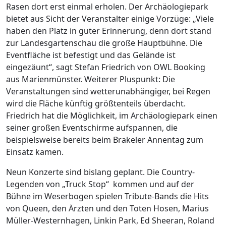
Rasen dort erst einmal erholen. Der Archäologiepark
bietet aus Sicht der Veranstalter einige Vorzüge: „Viele
haben den Platz in guter Erinnerung, denn dort stand
zur Landesgartenschau die große Hauptbühne. Die
Eventfläche ist befestigt und das Gelände ist
eingezäunt“, sagt Stefan Friedrich von OWL Booking
aus Marienmünster. Weiterer Pluspunkt: Die
Veranstaltungen sind wetterunabhängiger, bei Regen
wird die Fläche künftig größtenteils überdacht.
Friedrich hat die Möglichkeit, im Archäologiepark einen
seiner großen Eventschirme aufspannen, die
beispielsweise bereits beim Brakeler Annentag zum
Einsatz kamen.
Neun Konzerte sind bislang geplant. Die Country-
Legenden von „Truck Stop“
kommen und auf der
Bühne im Weserbogen spielen Tribute-Bands die Hits
von Queen, den Ärzten und den Toten Hosen, Marius
Müller-Westernhagen, Linkin Park, Ed Sheeran, Roland