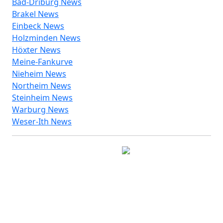
Bad-Driburg News
Brakel News
Einbeck News
Holzminden News
Höxter News
Meine-Fankurve
Nieheim News
Northeim News
Steinheim News
Warburg News
Weser-Ith News
© 2026