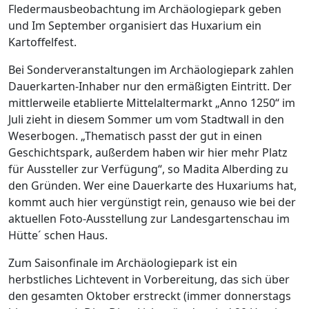
Fledermausbeobachtung im Archäologiepark geben
und Im September organisiert das Huxarium ein
Kartoffelfest.
Bei Sonderveranstaltungen im Archäologiepark zahlen
Dauerkarten-Inhaber nur den ermäßigten Eintritt. Der
mittlerweile etablierte Mittelaltermarkt „Anno 1250“ im
Juli zieht in diesem Sommer um vom Stadtwall in den
Weserbogen. „Thematisch passt der gut in einen
Geschichtspark, außerdem haben wir hier mehr Platz
für Aussteller zur Verfügung“, so Madita Alberding zu
den Gründen. Wer eine Dauerkarte des Huxariums hat,
kommt auch hier vergünstigt rein, genauso wie bei der
aktuellen Foto-Ausstellung zur Landesgartenschau im
Hütte´ schen Haus.
Zum Saisonfinale im Archäologiepark ist ein
herbstliches Lichtevent in Vorbereitung, das sich über
den gesamten Oktober erstreckt (immer donnerstags