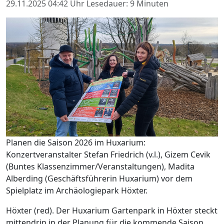
29.11.2025 04:42 Uhr
Lesedauer: 9 Minuten
Planen die Saison 2026 im Huxarium:
Konzertveranstalter Stefan Friedrich (v.l.), Gizem Cevik
(Buntes Klassenzimmer/Veranstaltungen), Madita
Alberding (Geschäftsführerin Huxarium) vor dem
Spielplatz im Archäologiepark Höxter.
Höxter (red). Der Huxarium Gartenpark in Höxter steckt
mittendrin in der Planung für die kommende Saison