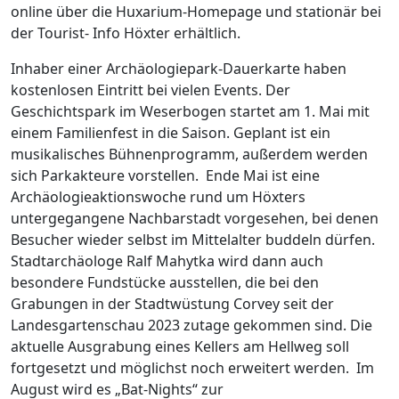
online über die Huxarium-Homepage und stationär bei
der Tourist- Info Höxter erhältlich.
Inhaber einer Archäologiepark-Dauerkarte haben
kostenlosen Eintritt bei vielen Events. Der
Geschichtspark im Weserbogen startet am 1. Mai mit
einem Familienfest in die Saison. Geplant ist ein
musikalisches Bühnenprogramm, außerdem werden
sich Parkakteure vorstellen.
Ende Mai ist eine
Archäologieaktionswoche rund um Höxters
untergegangene Nachbarstadt vorgesehen, bei denen
Besucher wieder selbst im Mittelalter buddeln dürfen.
Stadtarchäologe Ralf Mahytka wird dann auch
besondere Fundstücke ausstellen, die bei den
Grabungen in der Stadtwüstung Corvey seit der
Landesgartenschau 2023 zutage gekommen sind. Die
aktuelle Ausgrabung eines Kellers am Hellweg soll
fortgesetzt und möglichst noch erweitert werden.
Im
August wird es „Bat-Nights“ zur