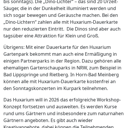
bis sonntags). Die „Dino-Lichter“ – das sind 20 Urzeit-
Säuger, die in der Dunkelheit illuminiert werden und
sich sogar bewegen und Geräusche machen. Bei den
„Dino-Lichtern“ zahlen alle mit Huxarium-Dauerkarte
nur den reduzierten Eintritt.
Die Dinos sind aber auch
tagsüber eine Attraktion für Klein und Groß.
Übrigens: Mit einer Dauerkarte für den Huxarium
Gartenpark bekommt man auch eine Ermäßigung in
einigen Partnerparks in der Region. Dazu gehören alle
ehemaligen Gartenschauparks in NRW, zum Beispiel in
Bad Lippspringe und Rietberg. In Horn-Bad Meinberg
können alle mit Huxarium-Dauerkarte kostenfrei an
den Sonntagskonzerten im Kurpark teilnehmen.
Das Huxarium will in 2026 das erfolgreiche Workshop-
Konzept fortsetzen und ausweiten. Es werden Kurse
rund ums Gärtnern und insbesondere zum naturnahen
Gärtnern angeboten. Es gibt auch wieder
Kreativangebote, dabei können die Teilnehmenden