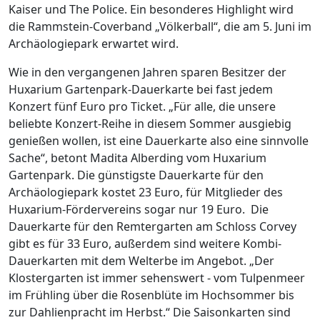
Kaiser und The Police. Ein besonderes Highlight wird
die Rammstein-Coverband „Völkerball“, die am 5. Juni im
Archäologiepark erwartet wird.
Wie in den vergangenen Jahren sparen Besitzer der
Huxarium Gartenpark-Dauerkarte bei fast jedem
Konzert fünf Euro pro Ticket. „Für alle, die unsere
beliebte Konzert-Reihe in diesem Sommer ausgiebig
genießen wollen, ist eine Dauerkarte also eine sinnvolle
Sache“, betont Madita Alberding vom Huxarium
Gartenpark. Die günstigste Dauerkarte für den
Archäologiepark kostet 23 Euro, für Mitglieder des
Huxarium-Fördervereins sogar nur 19 Euro.
Die
Dauerkarte für den Remtergarten am Schloss Corvey
gibt es für 33 Euro, außerdem sind weitere Kombi-
Dauerkarten mit dem Welterbe im Angebot. „Der
Klostergarten ist immer sehenswert - vom Tulpenmeer
im Frühling über die Rosenblüte im Hochsommer bis
zur Dahlienpracht im Herbst.“ Die Saisonkarten sind