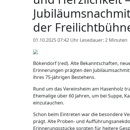
Jubiläumsnachmit
der Freilichtbühn
01.10.2025 07:42 Uhr
Lesedauer: 2 Minuten
Bökendorf (red). Alte Bekanntschaften, neu
Erinnerungen prägten den Jubiläumsachmitt
ihres 75-jährigen Bestehens.
Rund um das Vereinsheim am Hasenholz traf
Ehemalige über 60 Jahren, um bei Suppe, K
einzutauchen.
Schon beim Eintreten war die besondere Ver
prägt. Alte Proben- und Aufführungsanekdo
Erinnerungsstücke sorgten für heitere Ges