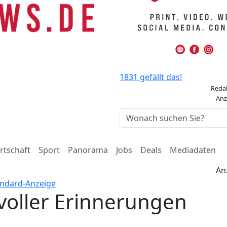
1831 gefällt das!
Reda
Anz
rtschaft
Sport
Panorama
Jobs
Deals
Mediadaten
An
voller Erinnerungen
–