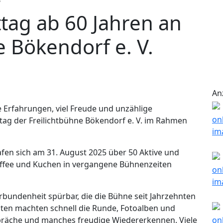
tag ab 60 Jahren an
e Bökendorf e. V.
An
e Erfahrungen, viel Freude und unzählige
ag der Freilichtbühne Bökendorf e. V. im Rahmen
en sich am 31. August 2025 über 50 Aktive und
affee und Kuchen in vergangene Bühnenzeiten
bundenheit spürbar, die die Bühne seit Jahrzehnten
ten machten schnell die Runde, Fotoalben und
präche und manches freudige Wiedererkennen. Viele