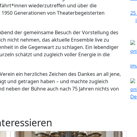
fährt*innen wiederzutreffen und über die
it 1950 Generationen von Theaterbegeisterten
Abend der gemeinsame Besuch der Vorstellung des
sich nicht nehmen, das aktuelle Ensemble live zu
nheit in die Gegenwart zu schlagen. Ein lebendiger
urzeln schätzt und zugleich voller Energie in die
erein ein herzliches Zeichen des Dankes an all jene,
ägt und getragen haben – und machte zugleich
 und neben der Bühne auch nach 75 Jahren nichts von
nteressieren