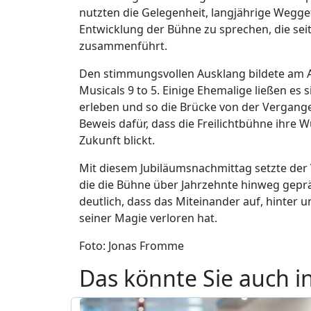
nutzten die Gelegenheit, langjährige Wegge
Entwicklung der Bühne zu sprechen, die se
zusammenführt.
Den stimmungsvollen Ausklang bildete am 
Musicals 9 to 5. Einige Ehemalige ließen es 
erleben und so die Brücke von der Vergange
Beweis dafür, dass die Freilichtbühne ihre W
Zukunft blickt.
Mit diesem Jubiläumsnachmittag setzte der V
die die Bühne über Jahrzehnte hinweg gepr
deutlich, dass das Miteinander auf, hinter
seiner Magie verloren hat.
Foto: Jonas Fromme
Das könnte Sie auch i