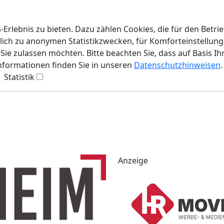
rlebnis zu bieten. Dazu zählen Cookies, die für den Betri
lich zu anonymen Statistikzwecken, für Komforteinstellunge
ie zulassen möchten. Bitte beachten Sie, dass auf Basis Ih
Informationen finden Sie in unseren
Datenschutzhinweisen
.
Statistik
Anzeige