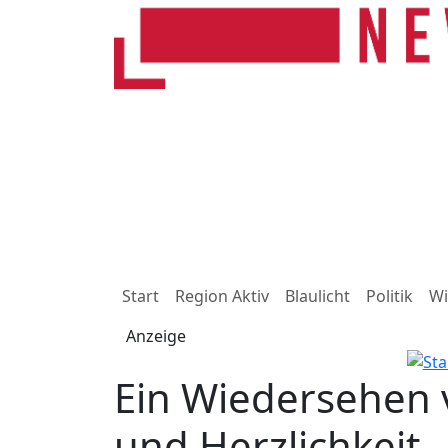
Start
Region Aktiv
Blaulicht
Politik
Wi
Anzeige
Ein Wiedersehen 
und Herzlichkeit 