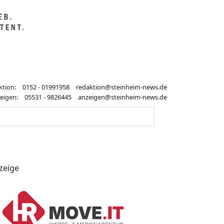
ktion:
0152 - 01991958
redaktion@steinheim-news.de
eigen:
05531 - 9826445
anzeigen@steinheim-news.de
zeige