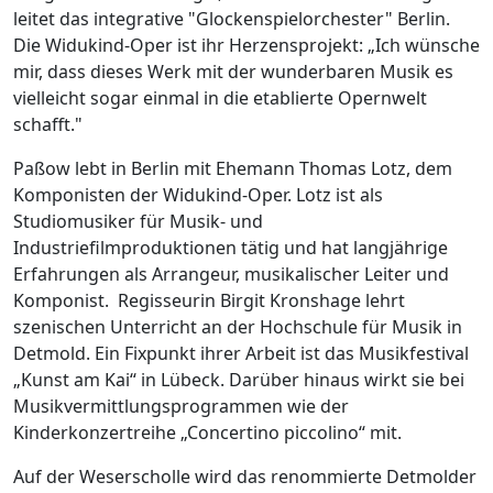
leitet das integrative "Glockenspielorchester" Berlin.
Die Widukind-Oper ist ihr Herzensprojekt: „Ich wünsche
mir, dass dieses Werk mit der wunderbaren Musik es
vielleicht sogar einmal in die etablierte Opernwelt
schafft."
Paßow lebt in Berlin mit Ehemann Thomas Lotz, dem
Komponisten der Widukind-Oper. Lotz ist als
Studiomusiker für Musik- und
Industriefilmproduktionen tätig und hat langjährige
Erfahrungen als Arrangeur, musikalischer Leiter und
Komponist.
Regisseurin Birgit Kronshage lehrt
szenischen Unterricht an der Hochschule für Musik in
Detmold. Ein Fixpunkt ihrer Arbeit ist das Musikfestival
„Kunst am Kai“ in Lübeck. Darüber hinaus wirkt sie bei
Musikvermittlungsprogrammen wie der
Kinderkonzertreihe „Concertino piccolino“ mit.
Auf der Weserscholle wird das renommierte Detmolder