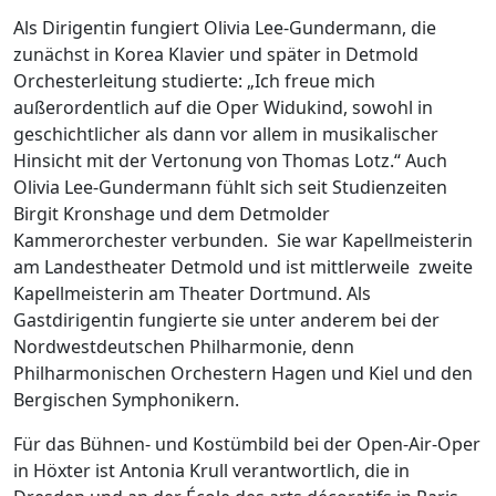
Als Dirigentin fungiert Olivia Lee-Gundermann, die
zunächst in Korea Klavier und später in Detmold
Orchesterleitung studierte: „Ich freue mich
außerordentlich auf die Oper Widukind, sowohl in
geschichtlicher als dann vor allem in musikalischer
Hinsicht mit der Vertonung von Thomas Lotz.“ Auch
Olivia Lee-Gundermann fühlt sich seit Studienzeiten
Birgit Kronshage und dem Detmolder
Kammerorchester verbunden.
Sie war Kapellmeisterin
am Landestheater Detmold und ist mittlerweile
zweite
Kapellmeisterin am Theater Dortmund. Als
Gastdirigentin fungierte sie unter anderem bei der
Nordwestdeutschen Philharmonie, denn
Philharmonischen Orchestern Hagen und Kiel und den
Bergischen Symphonikern.
Für das Bühnen- und Kostümbild bei der Open-Air-Oper
in Höxter ist Antonia Krull verantwortlich, die in