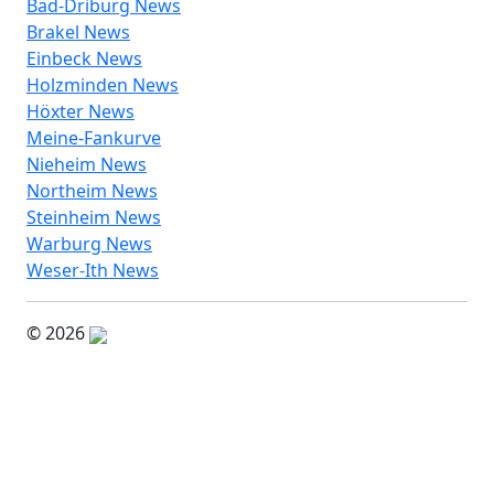
Bad-Driburg News
Brakel News
Einbeck News
Holzminden News
Höxter News
Meine-Fankurve
Nieheim News
Northeim News
Steinheim News
Warburg News
Weser-Ith News
© 2026