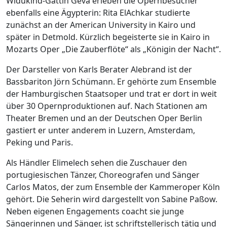
Widukind-Gattin Geva erleben die Opernbesucher
ebenfalls eine Ägypterin: Rita ElAchkar studierte
zunächst an der American University in Kairo und
später in Detmold. Kürzlich begeisterte sie in Kairo in
Mozarts Oper „Die Zauberflöte“ als „Königin der Nacht“.
Der Darsteller von Karls Berater Alebrand ist der
Bassbariton Jörn Schümann. Er gehörte zum Ensemble
der Hamburgischen Staatsoper und trat er dort in weit
über 30 Opernproduktionen auf. Nach Stationen am
Theater Bremen und an der Deutschen Oper Berlin
gastiert er unter anderem in Luzern, Amsterdam,
Peking und Paris.
Als Händler Elimelech sehen die Zuschauer den
portugiesischen Tänzer, Choreografen und Sänger
Carlos Matos, der zum Ensemble der Kammeroper Köln
gehört. Die Seherin wird dargestellt von Sabine Paßow.
Neben eigenen Engagements coacht sie junge
Sängerinnen und Sänger, ist schriftstellerisch tätig und