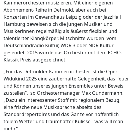
Kammerorchester musizieren. Mit einer eigenen
Abonnement-Reihe in Detmold, aber auch bei
Konzerten im Gewandhaus Leipzig oder der JazzHall
Hamburg beweisen sich die jungen Musiker und
Musikerinnen regelmäßig als äußerst flexibler und
talentierter Klangkörper. Mitschnitte wurden
vom
Deutschlandradio Kultur, WDR 3 oder NDR Kultur
gesendet. 2015 wurde das Orchester mit dem ECHO-
Klassik Preis ausgezeichnet.
„Für das Detmolder Kammerorchester ist die Oper
Widukind 2025 eine zauberhafte Gelegenheit, das Feuer
und Können unseres jungen Ensembles unter Beweis
zu stellen“,
so Orchestermanager Max Gundermann.
„Dazu ein interessanter Stoff mit regionalem Bezug,
eine frische neue Musiksprache abseits des
Standardrepertoires und das Ganze vor hoffentlich
tollem Wetter und traumhafter Kulisse - was will man
mehr.“