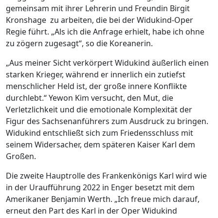
gemeinsam mit ihrer Lehrerin und Freundin Birgit
Kronshage
zu arbeiten, die bei der Widukind-Oper
Regie führt. „Als ich die Anfrage erhielt, habe ich ohne
zu zögern zugesagt“, so die Koreanerin.
„Aus meiner Sicht verkörpert Widukind äußerlich einen
starken Krieger, während er innerlich ein zutiefst
menschlicher Held ist, der große innere Konflikte
durchlebt.“ Yewon Kim versucht, den Mut, die
Verletzlichkeit und die emotionale Komplexität der
Figur des Sachsenanführers zum Ausdruck zu bringen.
Widukind entschließt sich zum Friedensschluss mit
seinem Widersacher, dem späteren Kaiser Karl dem
Großen.
Die zweite Hauptrolle des Frankenkönigs Karl wird wie
in der Uraufführung 2022 in Enger besetzt mit dem
Amerikaner Benjamin Werth. „Ich freue mich darauf,
erneut den Part des Karl in der Oper Widukind