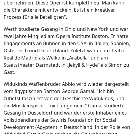
übernehmen. Diese Oper ist komplett neu. Man kann
die Charaktere mit entwickeln. Es ist ein kreativer
Prozess für alle Beteiligten“.
Werth studierte Gesang in Ohio und New York und war
zwei Jahre Mitglied am Opera Institute Boston. Er hatte
Engagements an Bühnen in den USA, in Italien, Spanien,
Österreich und Deutschland. Zuletzt war er
im Teatro
Real de Madrid als Welko in „Arabella“ und am
Staatstheater Darmstadt in „Jekyll & Hyde“ als Simon zu
Gast.
Widukinds Waffenbruder Abbio wird wieder dargestellt
vom ägyptischen Bariton George Gamal. "Ich bin
zutiefst fasziniert von der Geschichte Widukinds, und
die Musik inspiriert mich ungemein.“ Gamal studierte
Gesang in Düsseldorf und war der erste Inhaber eines
Vollstipendiums der Sawiris Foundation for Social
Development (Ägypten) in Deutschland. In der Rolle von