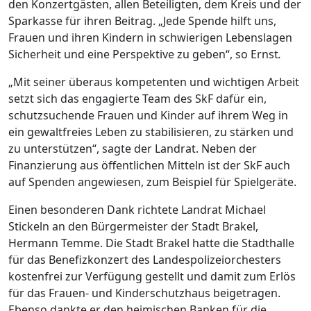
den Konzertgästen, allen Beteiligten, dem Kreis und der
Sparkasse für ihren Beitrag. „Jede Spende hilft uns,
Frauen und ihren Kindern in schwierigen Lebenslagen
Sicherheit und eine Perspektive zu geben“, so Ernst
.
„Mit seiner überaus kompetenten und wichtigen Arbeit
setzt sich das engagierte Team des SkF dafür ein,
schutzsuchende Frauen und Kinder auf ihrem Weg in
ein gewaltfreies Leben zu stabilisieren, zu stärken und
zu unterstützen“, sagte der Landrat. Neben der
Finanzierung aus öffentlichen Mitteln ist der SkF auch
auf Spenden angewiesen, zum Beispiel für Spielgeräte.
Einen besonderen Dank richtete Landrat Michael
Stickeln an den Bürgermeister der Stadt Brakel,
Hermann Temme. Die Stadt Brakel hatte die Stadthalle
für das Benefizkonzert des Landespolizeiorchesters
kostenfrei zur Verfügung gestellt und damit zum Erlös
für das Frauen- und Kinderschutzhaus beigetragen.
Ebenso dankte er den heimischen Banken für die