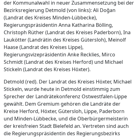
der Kommunalwahl in neuer Zusammensetzung bei der
Bezirksregierung Detmold (von links): Ali Doğan
(Landrat des Kreises Minden-Lübbecke),
Regierungspräsidentin Anna Katharina Bölling,
Christoph Rüther (Landrat des Kreises Paderborn), Ina
Laukötter (Landrätin des Kreises Gütersloh), Meinolf
Haase (Landrat des Kreises Lippe),
Regierungsvizepräsidentin Anke Recklies, Mirco
Schmidt (Landrat des Kreises Herford) und Michael
Stickeln (Landrat des Kreises Höxter).
Detmold (red). Der Landrat des Kreises Höxter, Michael
Stickeln, wurde heute in Detmold einstimmig zum
Sprecher der Landrätekonferenz Ostwestfalen-Lippe
gewählt. Dem Gremium gehören die Landräte der
Kreise Herford, Höxter, Gütersloh, Lippe, Paderborn
und Minden-Lübbecke, und die Oberbürgermeisterin
der kreisfreien Stadt Bielefeld an. Vertreten sind auch
die Regierungspräsidentin des Regierungsbezirks