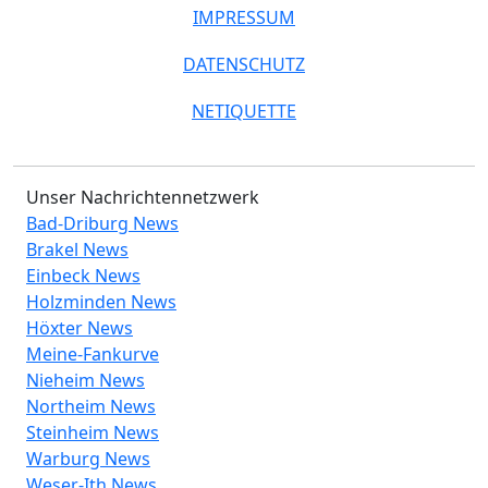
IMPRESSUM
DATENSCHUTZ
NETIQUETTE
Unser Nachrichtennetzwerk
Bad-Driburg News
Brakel News
Einbeck News
Holzminden News
Höxter News
Meine-Fankurve
Nieheim News
Northeim News
Steinheim News
Warburg News
Weser-Ith News