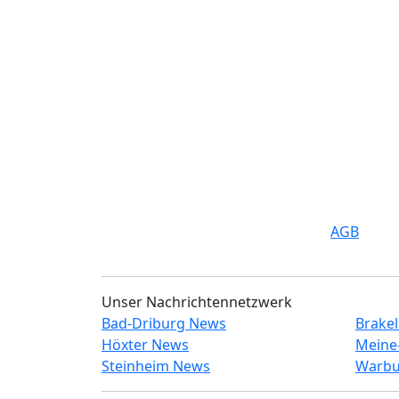
AGB
Unser Nachrichtennetzwerk
Bad-Driburg News
Brake
Höxter News
Meine
Steinheim News
Warbu