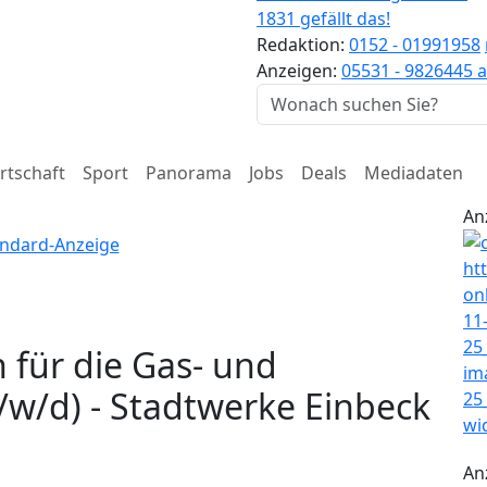
1831 gefällt das!
Redaktion:
0152 - 01991958
Anzeigen:
05531 - 9826445
a
rtschaft
Sport
Panorama
Jobs
Deals
Mediadaten
An
 für die Gas- und
w/d) - Stadtwerke Einbeck
An