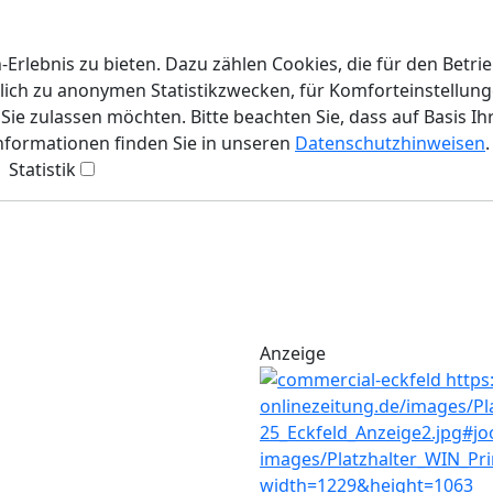
rlebnis zu bieten. Dazu zählen Cookies, die für den Betri
lich zu anonymen Statistikzwecken, für Komforteinstellunge
ie zulassen möchten. Bitte beachten Sie, dass auf Basis Ih
Informationen finden Sie in unseren
Datenschutzhinweisen
.
Statistik
Anzeige