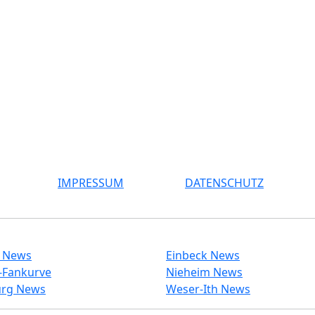
IMPRESSUM
DATENSCHUTZ
l News
Einbeck News
-Fankurve
Nieheim News
rg News
Weser-Ith News