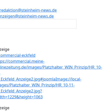
redaktion@steinheim-news.de
nzeigen@steinheim-news.de
zeige
zeige