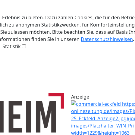
rlebnis zu bieten. Dazu zählen Cookies, die für den Betri
lich zu anonymen Statistikzwecken, für Komforteinstellunge
ie zulassen möchten. Bitte beachten Sie, dass auf Basis Ih
Informationen finden Sie in unseren
Datenschutzhinweisen
.
Statistik
Anzeige