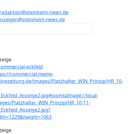
redaktion@steinheim-news.de
nzeigen@steinheim-news.de
zeige
zeige