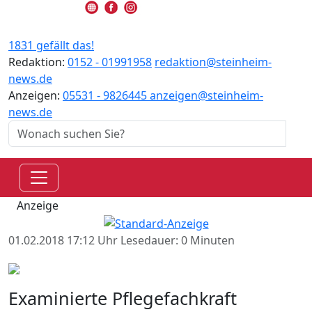
1831 gefällt das!
Redaktion:
0152 - 01991958
redaktion@steinheim-
news.de
Anzeigen:
05531 - 9826445
anzeigen@steinheim-
news.de
Anzeige
01.02.2018 17:12 Uhr
Lesedauer: 0 Minuten
Examinierte Pflegefachkraft