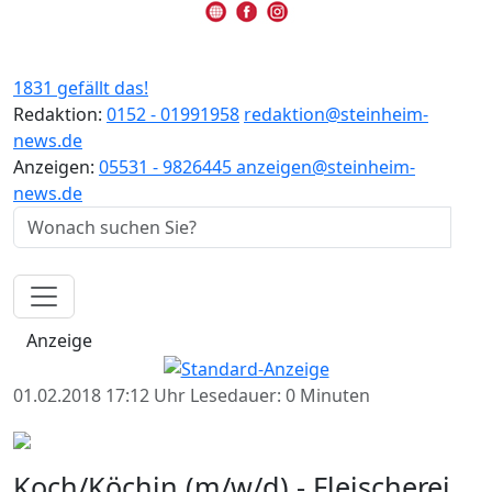
1831 gefällt das!
Redaktion:
0152 - 01991958
redaktion@steinheim-
news.de
Anzeigen:
05531 - 9826445
anzeigen@steinheim-
news.de
Anzeige
01.02.2018 17:12 Uhr
Lesedauer: 0 Minuten
Koch/Köchin (m/w/d) - Fleischerei