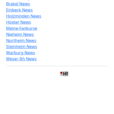
Brakel News
Einbeck News
Holzminden News
Höxter News
Meine-Fankurve
Nieheim News
Northeim News
Steinheim News
Warburg News
Weser-Ith News
© 2026