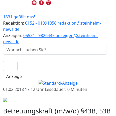
1831 gefällt das!
Redaktion:
0152 - 01991958
redaktion@steinheim-
news.de
Anzeigen:
05531 - 9826445
anzeigen@steinheim-
news.de
Anzeige
01.02.2018 17:12 Uhr
Lesedauer: 0 Minuten
Betreuungskraft (m/w/d) §43B, 53B