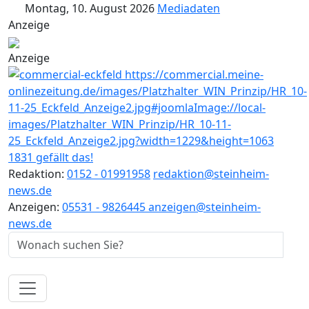
Montag, 10. August 2026
Mediadaten
Anzeige
Anzeige
1831 gefällt das!
Redaktion:
0152 - 01991958
redaktion@steinheim-
news.de
Anzeigen:
05531 - 9826445
anzeigen@steinheim-
news.de