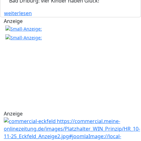
Bad Driburg: vier Kinder haben Glück!
weiterlesen
Anzeige
Anzeige