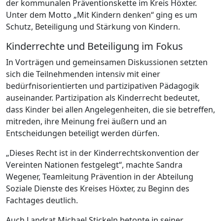
der kommunalen Präventionskette im Kreis Höxter.
Unter dem Motto „Mit Kindern denken“ ging es um
Schutz, Beteiligung und Stärkung von Kindern.
Kinderrechte und Beteiligung im Fokus
In Vorträgen und gemeinsamen Diskussionen setzten
sich die Teilnehmenden intensiv mit einer
bedürfnisorientierten und partizipativen Pädagogik
auseinander. Partizipation als Kinderrecht bedeutet,
dass Kinder bei allen Angelegenheiten, die sie betreffen,
mitreden, ihre Meinung frei äußern und an
Entscheidungen beteiligt werden dürfen.
„Dieses Recht ist in der Kinderrechtskonvention der
Vereinten Nationen festgelegt“, machte Sandra
Wegener, Teamleitung Prävention in der Abteilung
Soziale Dienste des Kreises Höxter, zu Beginn des
Fachtages deutlich.
Auch Landrat Michael Stickeln betonte in seiner