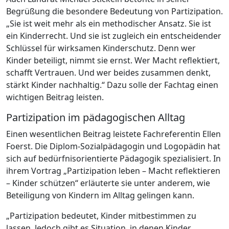
Begrüßung die besondere Bedeutung von Partizipation.
„Sie ist weit mehr als ein methodischer Ansatz. Sie ist
ein Kinderrecht. Und sie ist zugleich ein entscheidender
Schlüssel für wirksamen Kinderschutz. Denn wer
Kinder beteiligt, nimmt sie ernst. Wer Macht reflektiert,
schafft Vertrauen. Und wer beides zusammen denkt,
stärkt Kinder nachhaltig.“ Dazu solle der Fachtag einen
wichtigen Beitrag leisten.
Partizipation im pädagogischen Alltag
Einen wesentlichen Beitrag leistete Fachreferentin Ellen
Foerst. Die Diplom-Sozialpädagogin und Logopädin hat
sich auf bedürfnisorientierte Pädagogik spezialisiert. In
ihrem Vortrag „Partizipation leben – Macht reflektieren
– Kinder schützen“ erläuterte sie unter anderem, wie
Beteiligung von Kindern im Alltag gelingen kann.
„Partizipation bedeutet, Kinder mitbestimmen zu
lassen. Jedoch gibt es Situation, in denen Kinder