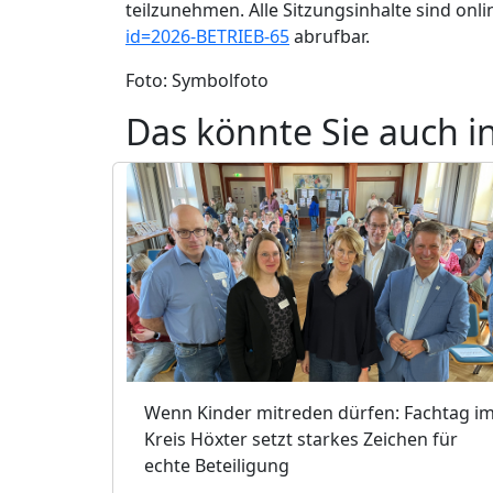
teilzunehmen. Alle Sitzungsinhalte sind onl
id=2026-BETRIEB-65
abrufbar.
Foto: Symbolfoto
Das könnte Sie auch i
Wenn Kinder mitreden dürfen: Fachtag i
Kreis Höxter setzt starkes Zeichen für
echte Beteiligung