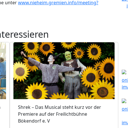
ine unter
www.nieheim.gremien.info/meeting?
nteressieren
m
Shrek – Das Musical steht kurz vor der
Premiere auf der Freilichtbühne
Bökendorf e. V