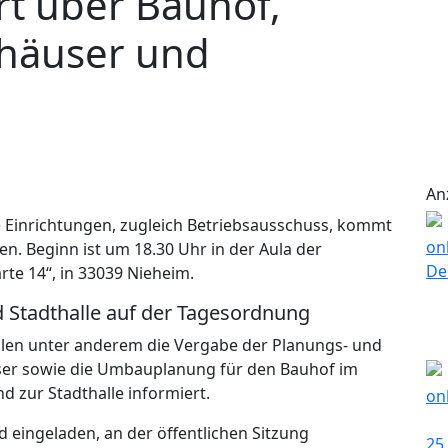
rt über Bauhof,
häuser und
An
he Einrichtungen, zugleich Betriebsausschuss, kommt
en. Beginn ist um 18.30 Uhr in der Aula der
te 14“, in 33039 Nieheim.
 Stadthalle auf der Tagesordnung
hlen unter anderem die Vergabe der Planungs- und
ser sowie die Umbauplanung für den Bauhof im
d zur Stadthalle informiert.
 eingeladen, an der öffentlichen Sitzung