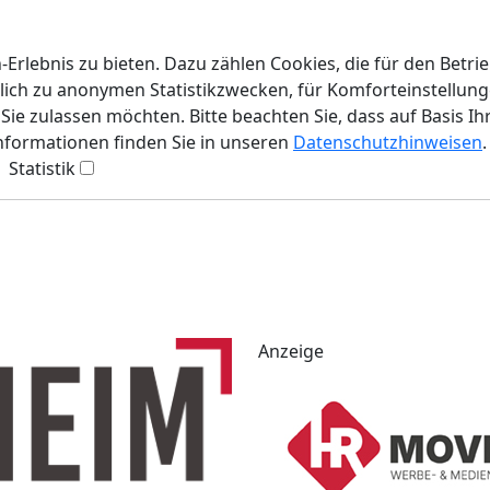
rlebnis zu bieten. Dazu zählen Cookies, die für den Betri
lich zu anonymen Statistikzwecken, für Komforteinstellunge
ie zulassen möchten. Bitte beachten Sie, dass auf Basis Ih
Informationen finden Sie in unseren
Datenschutzhinweisen
.
Statistik
Anzeige