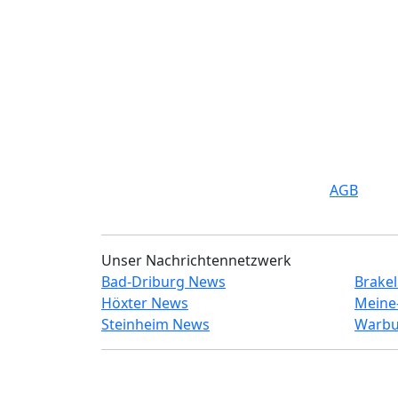
AGB
Unser Nachrichtennetzwerk
Bad-Driburg News
Brake
Höxter News
Meine
Steinheim News
Warbu