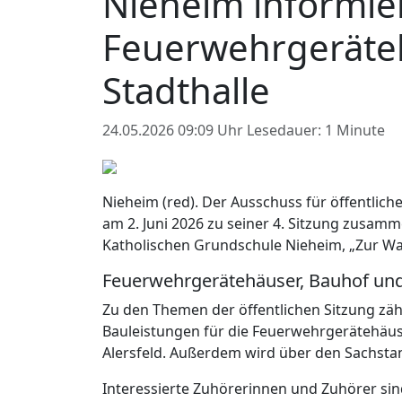
Nieheim informie
Feuerwehrgeräte
Stadthalle
24.05.2026 09:09 Uhr
Lesedauer: 1 Minute
Nieheim (red). Der Ausschuss für öffentlic
am 2. Juni 2026 zu seiner 4. Sitzung zusamm
Katholischen Grundschule Nieheim, „Zur War
Feuerwehrgerätehäuser, Bauhof und
Zu den Themen der öffentlichen Sitzung zä
Bauleistungen für die Feuerwehrgerätehäu
Alersfeld. Außerdem wird über den Sachstan
Interessierte Zuhörerinnen und Zuhörer sind