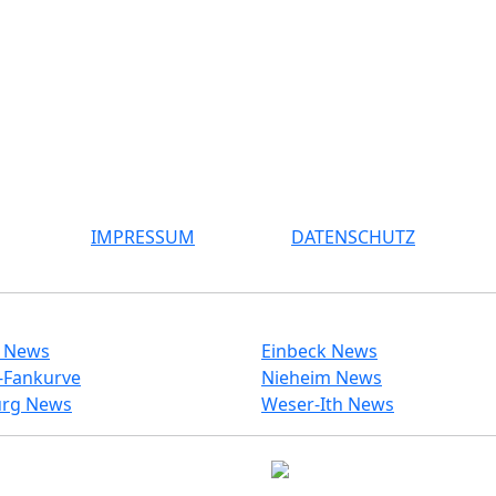
IMPRESSUM
DATENSCHUTZ
l News
Einbeck News
-Fankurve
Nieheim News
rg News
Weser-Ith News
© 2026