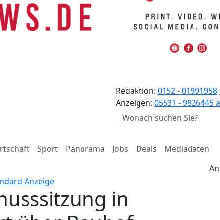
Redaktion:
0152 - 01991958
Anzeigen:
05531 - 9826445
a
rtschaft
Sport
Panorama
Jobs
Deals
Mediadaten
An
husssitzung in